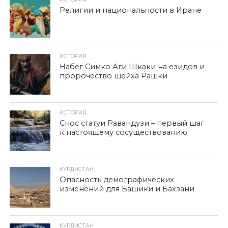
Религии и национальности в Иране
ИСТОРИЯ
Набег Симко Аги Шкаки на езидов и
пророчество шейха Рашки
ИСТОРИЯ
Снос статуи Равандузи – первый шаг
к настоящему сосуществованию
КУРДИСТАН
Опасность демографических
изменений для Башики и Бахзани
КУРДИСТАН