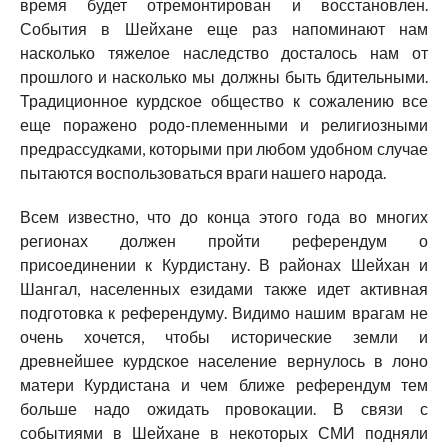
время будет отремонтирован и восстановлен.
События в Шейхане еще раз напоминают нам
насколько тяжелое наследство досталось нам от
прошлого и насколько мы должны быть бдительными.
Традиционное курдское общество к сожалению все
еще поражено родо-племенными и религиозными
предрассудками, которыми при любом удобном случае
пытаются воспользоваться враги нашего народа.
Всем известно, что до конца этого года во многих
регионах должен пройти референдум о
присоединении к Курдистану. В районах Шейхан и
Шангал, населенных езидами также идет активная
подготовка к референдуму. Видимо нашим врагам не
очень хочется, чтобы исторические земли и
древнейшее курдское население вернулось в лоно
матери Курдистана и чем ближе референдум тем
больше надо ожидать провокации. В связи с
событиями в Шейхане в некоторых СМИ подняли