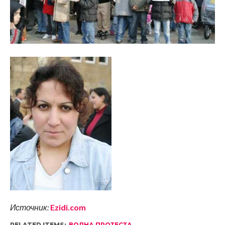
Источник:
Ezidi.com
RELATED ITEMS:
ВОЛНА ПРОТЕСТА