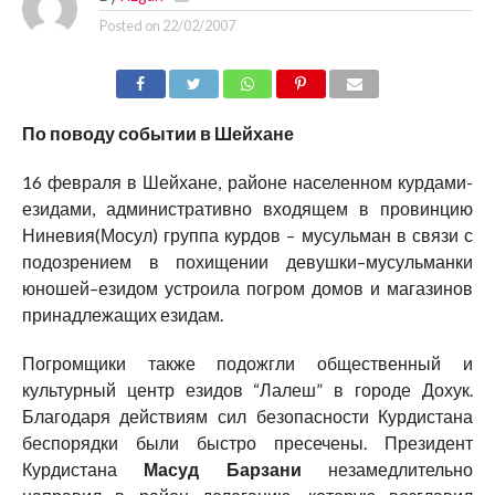
Posted on
22/02/2007
По поводу событии в Шейхане
16 февраля в Шейхане, районе населенном курдами-
езидами, административно входящем в провинцию
Ниневия(Мосул) группа курдов – мусульман в связи с
подозрением в похищении девушки–мусульманки
юношей–езидом устроила погром домов и магазинов
принадлежащих езидам.
Погромщики также подожгли общественный и
культурный центр езидов “Лалеш” в городе Дохук.
Благодаря действиям сил безопасности Курдистана
беспорядки были быстро пресечены. Президент
Курдистана
Масуд Барзани
незамедлительно