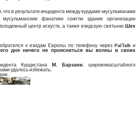
, что в результате инцидента между курдами-мусульманами
 мусульманские фанатики сожгли здание организации
олодежный центр искуств, а также езидскую святыню
Шех
обратился к езидам Европы по телефону через
PalTalk
и
него дня ничего не проясниться вы волны в своих
зидента Курдистана
М. Барзани
, широкомасштабного
ами удалось избежать.
вие.