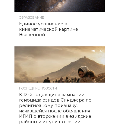
ОБРАЗОВАНИЕ
Единое уравнение в
кинематической картине
Вселенной
114
ПОСЛЕДНИЕ НОВОСТИ
К 12-й годовщине кампании
геноцида езидов Синджара по
религиозному признаку,
начавшейся после объявления
ИГИЛ о вторжении в езидские
районы и их уничтожении