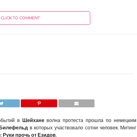
CLICK TO COMMENT
обытий в
Шейхане
волна протеста прошла по немецким
Билефельд
в которых участвовало сотни человек. Митинг
м:
Руки прочь от Езидов
.