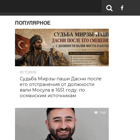
ПОПУЛЯРНОЕ
152
ИСТОРИЯ
Судьба Мирзы-паши Дасни после
его отстранения от должности
вали Мосула в 1651 году: по
османским источникам
146