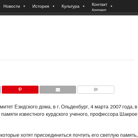
Контакт
Новости
История
Культура
Контакт
COMMENTS
итет Езидского дома, в г. Ольденбург, 4 марта 2007 года, в
 памяти известного курдского ученого, профессора Шакрое
 которые хотят присоединиться почтить его светлую память,