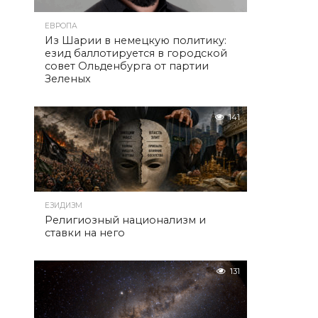
ЕВРОПА
Из Шарии в немецкую политику:
езид баллотируется в городской
совет Ольденбурга от партии
Зеленых
141
ЕЗИДИЗМ
Религиозный национализм и
ставки на него
131